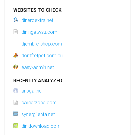
WEBSITES TO CHECK
dineroextra.net
diningatwsu.com
djemb-e-shop.com
dontfretpet.com.au
easy-admin.net
RECENTLY ANALYZED
ansgar.nu
carrierzone.com
synergi.enta.net
dinidownload.com