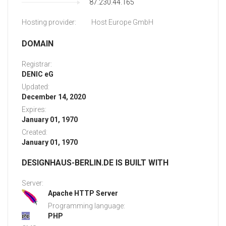
87.230.44.165
Hosting provider:
Host Europe GmbH
DOMAIN
Registrar:
DENIC eG
Updated:
December 14, 2020
Expires:
January 01, 1970
Created:
January 01, 1970
DESIGNHAUS-BERLIN.DE IS BUILT WITH
Server:
Apache HTTP Server
Programming language:
PHP