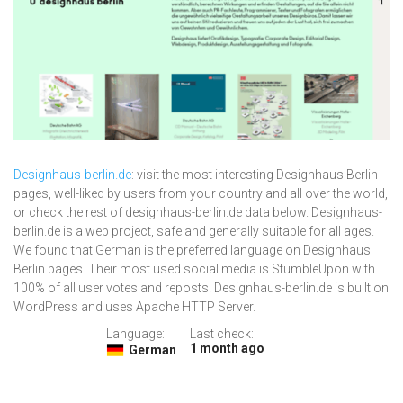
Designhaus-berlin.de
: visit the most interesting Designhaus Berlin
pages, well-liked by users from your country and all over the world,
or check the rest of designhaus-berlin.de data below. Designhaus-
berlin.de is a web project, safe and generally suitable for all ages.
We found that German is the preferred language on Designhaus
Berlin pages. Their most used social media is StumbleUpon with
100% of all user votes and reposts. Designhaus-berlin.de is built on
WordPress and uses Apache HTTP Server.
Language:
Last check:
1 month ago
German