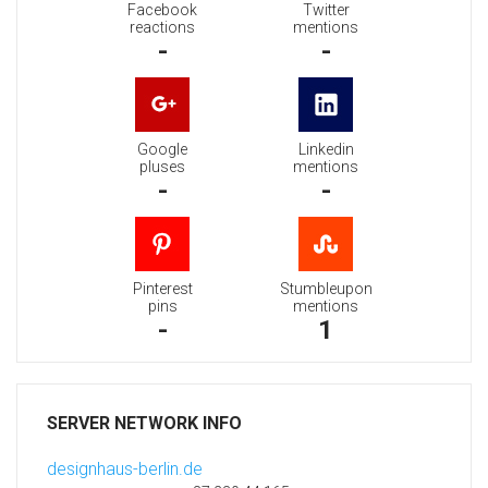
Facebook
Twitter
reactions
mentions
-
-
Google
Linkedin
pluses
mentions
-
-
Pinterest
Stumbleupon
pins
mentions
-
1
SERVER NETWORK INFO
designhaus-berlin.de