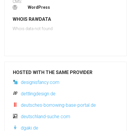
CMS:
WordPress
WHOIS RAWDATA
Whois data not found
HOSTED WITH THE SAME PROVIDER
designisfancy.com
dettlingdesign.de
deutsches-borrowing-base-portal.de
deutschland-suche.com
dgaki.de