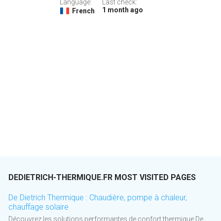
Language:
Last check:
1 month ago
French
DEDIETRICH-THERMIQUE.FR MOST VISITED PAGES
De Dietrich Thermique : Chaudière, pompe à chaleur,
chauffage solaire
Découvrez les solutions performantes de confort thermique De