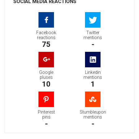
SOCIAL MEDIA REACTIONS
Facebook
Twitter
reactions
mentions
75
-
Google
Linkedin
pluses
mentions
10
1
Pinterest
Stumbleupon
pins
mentions
-
-