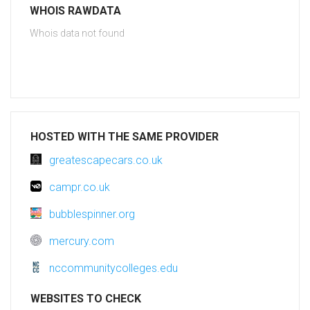
WHOIS RAWDATA
Whois data not found
HOSTED WITH THE SAME PROVIDER
greatescapecars.co.uk
campr.co.uk
bubblespinner.org
mercury.com
nccommunitycolleges.edu
WEBSITES TO CHECK