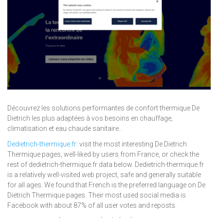
Découvrez les solutions performantes de confort thermique De
Dietrich les plus adaptées à vos besoins en chauffage,
climatisation et eau chaude sanitaire..
Dedietrich-thermique.fr
: visit the most interesting De Dietrich
Thermique pages, well-liked by users from France, or check the
rest of dedietrich-thermique.fr data below. Dedietrich-thermique.fr
is a relatively well-visited web project, safe and generally suitable
for all ages. We found that French is the preferred language on De
Dietrich Thermique pages. Their most used social media is
Facebook with about 87% of all user votes and reposts.