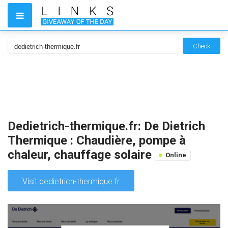
Check
Dedietrich-thermique.fr: De Dietrich
Thermique : Chaudière, pompe à
chaleur, chauffage solaire
Online
Visit dedietrich-thermique.fr