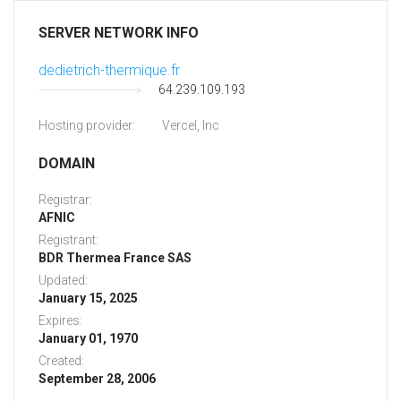
SERVER NETWORK INFO
dedietrich-thermique.fr
64.239.109.193
Hosting provider:
Vercel, Inc
DOMAIN
Registrar:
AFNIC
Registrant:
BDR Thermea France SAS
Updated:
January 15, 2025
Expires:
January 01, 1970
Created:
September 28, 2006