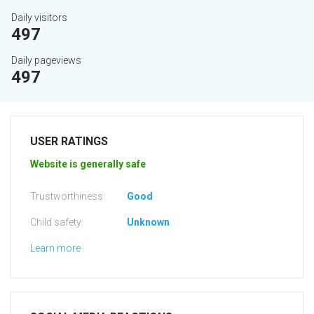
Daily visitors
497
Daily pageviews
497
USER RATINGS
Website is generally safe
Trustworthiness:
Good
Child safety:
Unknown
Learn more