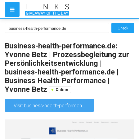
Check
Business-health-performance.de:
Yvonne Betz | Prozessbegleitung zur
Persönlichkeitsentwicklung |
business-health-performance.de |
Business Health Performance |
Yvonne Betz
Online
Visit business-health-performance.de