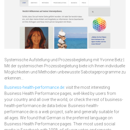
Systemische Aufstellung und Prozessbegleitung mit Yvonne Betz |
Mit der systemischen Prozessbegleitung biete ich Ihnen individuelle
Möglichkeiten und Methoden unbewusste Sabotageprogramme zu
erkennen...
Business-health-performance.de
: visit the most interesting
Business Health Performance pages, well-liked by users from
your country and all over the world, or check the rest of business-
health-performance.de data below. Business-health-
performance.de is a web project, safe and generally suitable for
all ages. We found that German is the preferred language on
Business Health Performance pages. Their most used social