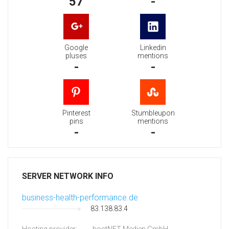
57
-
Google
Linkedin
pluses
mentions
-
-
Pinterest
Stumbleupon
pins
mentions
-
-
SERVER NETWORK INFO
business-health-performance.de
83.138.83.4