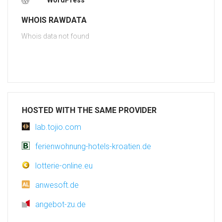
WordPress
WHOIS RAWDATA
Whois data not found
HOSTED WITH THE SAME PROVIDER
lab.tojio.com
ferienwohnung-hotels-kroatien.de
lotterie-online.eu
anwesoft.de
angebot-zu.de