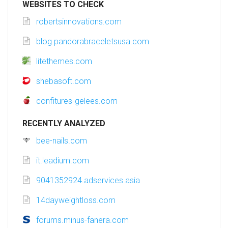
WEBSITES TO CHECK
robertsinnovations.com
blog.pandorabraceletsusa.com
litethemes.com
shebasoft.com
confitures-gelees.com
RECENTLY ANALYZED
bee-nails.com
it.leadium.com
9041352924.adservices.asia
14dayweightloss.com
forums.minus-fanera.com