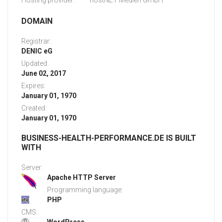
Hosting provider:
hostNET Medien GmbH
DOMAIN
Registrar:
DENIC eG
Updated:
June 02, 2017
Expires:
January 01, 1970
Created:
January 01, 1970
BUSINESS-HEALTH-PERFORMANCE.DE IS BUILT
WITH
Server:
Apache HTTP Server
Programming language:
PHP
CMS: