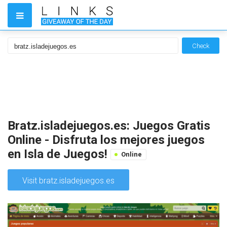
Check
Bratz.isladejuegos.es: Juegos Gratis
Online - Disfruta los mejores juegos
en Isla de Juegos!
Online
Visit bratz.isladejuegos.es