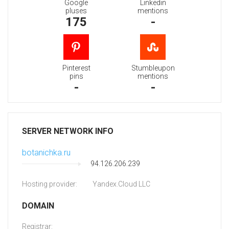
Google
Linkedin
pluses
mentions
175
-
Pinterest
Stumbleupon
pins
mentions
-
-
SERVER NETWORK INFO
botanichka.ru
94.126.206.239
Hosting provider:
Yandex.Cloud LLC
DOMAIN
Registrar: