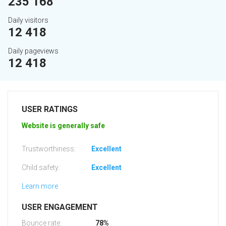
235 168
Daily visitors
12 418
Daily pageviews
12 418
USER RATINGS
Website is generally safe
Trustworthiness:
Excellent
Child safety:
Excellent
Learn more
USER ENGAGEMENT
Bounce rate:
78%