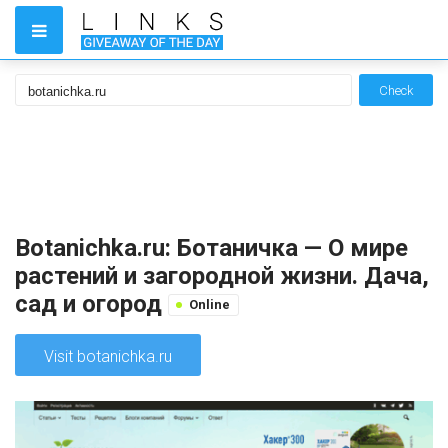
Check
Botanichka.ru: Ботаничка — О мире
растений и загородной жизни. Дача,
сад и огород
Online
Visit botanichka.ru