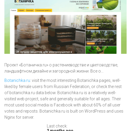
Проект «Ботаничка.ru» о растениеводстве и цветоводстве,
ландшафтном дизайне и загородной жизни. Все о...
Botanichka.ru
: visit the most interesting Botanichka pages, well-
liked by female users from Russian Federation, or check the rest
of botanichka.ru data below. Botanichka.ru is a relatively well-
visited web project, safe and generally suitable for all ages. Their
most used social media is Facebook with about 60% of all user
votes and reposts. Botanichka.ru is built on WordPress and uses
Nginx for server.
Last check:
2 months ago