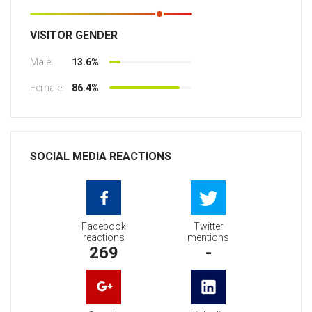
VISITOR GENDER
Male:
13.6%
Female:
86.4%
SOCIAL MEDIA REACTIONS
Facebook
Twitter
reactions
mentions
269
-