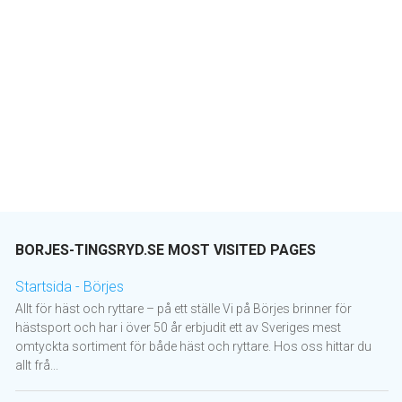
BORJES-TINGSRYD.SE MOST VISITED PAGES
Startsida - Börjes
Allt för häst och ryttare – på ett ställe Vi på Börjes brinner för
hästsport och har i över 50 år erbjudit ett av Sveriges mest
omtyckta sortiment för både häst och ryttare. Hos oss hittar du
allt frå...