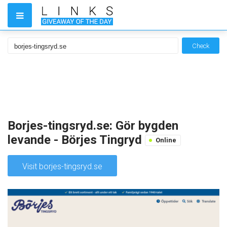
Check
Borjes-tingsryd.se: Gör bygden
levande - Börjes Tingryd
Online
Visit borjes-tingsryd.se