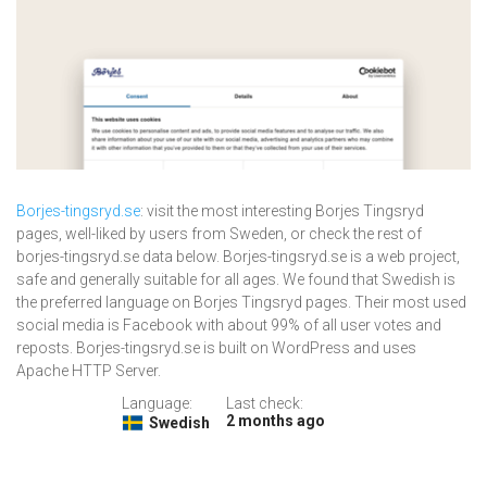
Borjes-tingsryd.se
: visit the most interesting Borjes Tingsryd
pages, well-liked by users from Sweden, or check the rest of
borjes-tingsryd.se data below. Borjes-tingsryd.se is a web project,
safe and generally suitable for all ages. We found that Swedish is
the preferred language on Borjes Tingsryd pages. Their most used
social media is Facebook with about 99% of all user votes and
reposts. Borjes-tingsryd.se is built on WordPress and uses
Apache HTTP Server.
Language:
Last check:
2 months ago
Swedish