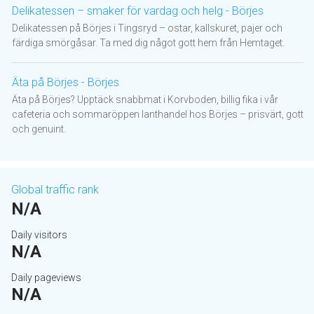
Delikatessen – smaker för vardag och helg - Börjes
Delikatessen på Börjes i Tingsryd – ostar, kallskuret, pajer och
färdiga smörgåsar. Ta med dig något gott hem från Hemtaget.
Äta på Börjes - Börjes
Äta på Börjes? Upptäck snabbmat i Korvboden, billig fika i vår
cafeteria och sommaröppen lanthandel hos Börjes – prisvärt, gott
och genuint.
Global traffic rank
N/A
Daily visitors
N/A
Daily pageviews
N/A