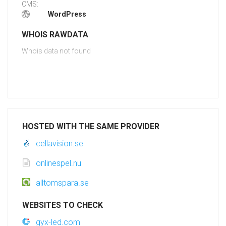
CMS:
WordPress
WHOIS RAWDATA
Whois data not found
HOSTED WITH THE SAME PROVIDER
cellavision.se
onlinespel.nu
alltomspara.se
WEBSITES TO CHECK
gyx-led.com