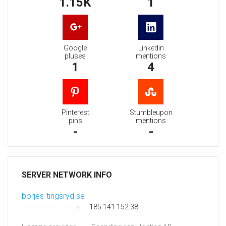
1.15K
1
Google
Linkedin
pluses
mentions
1
4
Pinterest
Stumbleupon
pins
mentions
-
-
SERVER NETWORK INFO
borjes-tingsryd.se
185.141.152.38