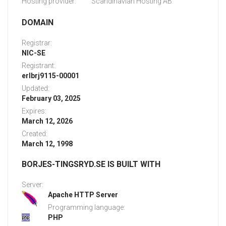
Hosting provider:
Scandinavian Hosting AB
DOMAIN
Registrar:
NIC-SE
Registrant:
erlbrj9115-00001
Updated:
February 03, 2025
Expires:
March 12, 2026
Created:
March 12, 1998
BORJES-TINGSRYD.SE IS BUILT WITH
Server:
Apache HTTP Server
Programming language:
PHP