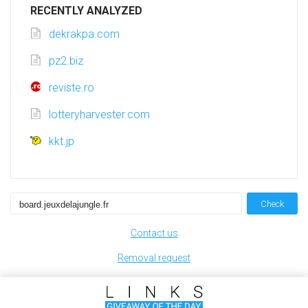
RECENTLY ANALYZED
dekrakpa.com
pz2.biz
reviste.ro
lotteryharvester.com
kkt.jp
Check
Contact us
Removal request