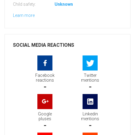
Child safety:
Unknown
Learn more
SOCIAL MEDIA REACTIONS
Facebook
Twitter
reactions
mentions
-
-
Google
Linkedin
pluses
mentions
-
-