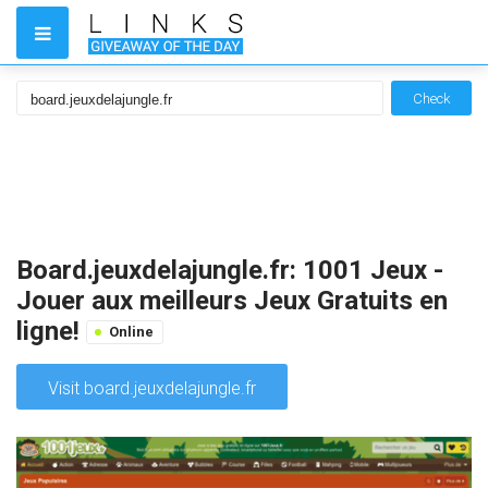
Check
Board.jeuxdelajungle.fr: 1001 Jeux -
Jouer aux meilleurs Jeux Gratuits en
ligne!
Online
Visit board.jeuxdelajungle.fr