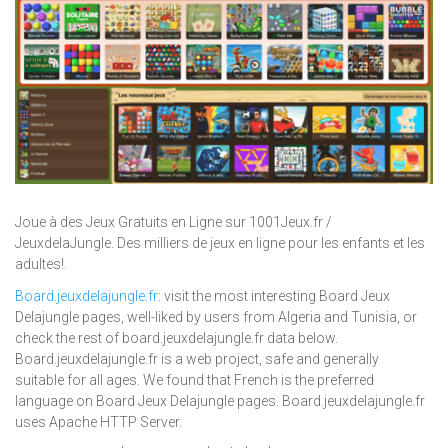
Joue à des Jeux Gratuits en Ligne sur 1001Jeux.fr /
JeuxdelaJungle. Des milliers de jeux en ligne pour les enfants et les
adultes!.
Board.jeuxdelajungle.fr
: visit the most interesting Board Jeux
Delajungle pages, well-liked by users from Algeria and Tunisia, or
check the rest of board.jeuxdelajungle.fr data below.
Board.jeuxdelajungle.fr is a web project, safe and generally
suitable for all ages. We found that French is the preferred
language on Board Jeux Delajungle pages. Board.jeuxdelajungle.fr
uses Apache HTTP Server.