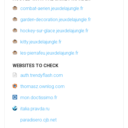
combat-aerien.jeuxdelajungle.fr
garden-decoration.jeuxdelajungle.fr
hockey-sur-glace.jeuxdelajungle.fr
kitty.jeuxdelajungle.fr
les-pierrafeu.jeuxdelajungle.fr
WEBSITES TO CHECK
auth.trendyflash.com
thomasz.ownlog.com
mon.doctissimo.fr
italia.pravda.ru
paradisero.cjb.net