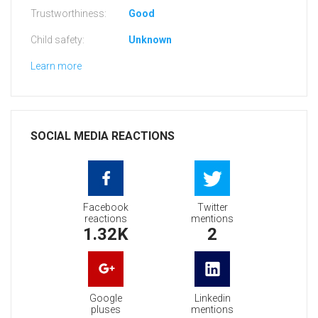
Trustworthiness:
Good
Child safety:
Unknown
Learn more
SOCIAL MEDIA REACTIONS
Facebook
Twitter
reactions
mentions
1.32K
2
Google
Linkedin
pluses
mentions