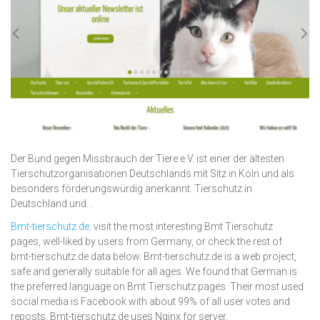
Der Bund gegen Missbrauch der Tiere e.V. ist einer der ältesten
Tierschutzorganisationen Deutschlands mit Sitz in Köln und als
besonders förderungswürdig anerkannt. Tierschutz in
Deutschland und...
Bmt-tierschutz.de
: visit the most interesting Bmt Tierschutz
pages, well-liked by users from Germany, or check the rest of
bmt-tierschutz.de data below. Bmt-tierschutz.de is a web project,
safe and generally suitable for all ages. We found that German is
the preferred language on Bmt Tierschutz pages. Their most used
social media is Facebook with about 99% of all user votes and
reposts. Bmt-tierschutz.de uses Nginx for server.