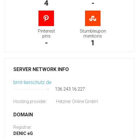
4
-
Pinterest
Stumbleupon
pins
mentions
-
1
SERVER NETWORK INFO
bmt-tierschutz.de
136.243.16.227
Hosting provider:
Hetzner Online GmbH
DOMAIN
Registrar:
DENIC eG