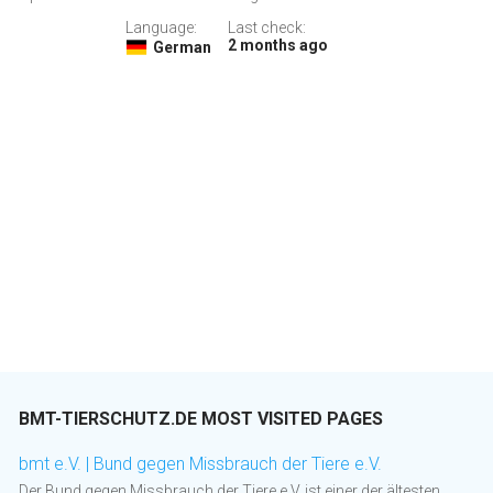
Language:
Last check:
2 months ago
German
BMT-TIERSCHUTZ.DE MOST VISITED PAGES
bmt e.V. | Bund gegen Missbrauch der Tiere e.V.
Der Bund gegen Missbrauch der Tiere e.V. ist einer der ältesten