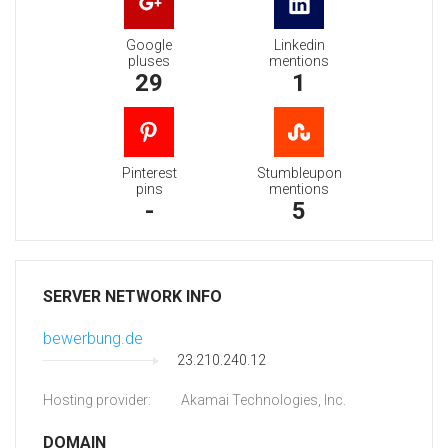
Google
Linkedin
pluses
mentions
29
1
Pinterest
Stumbleupon
pins
mentions
-
5
SERVER NETWORK INFO
bewerbung.de
23.210.240.12
Hosting provider:
Akamai Technologies, Inc.
DOMAIN