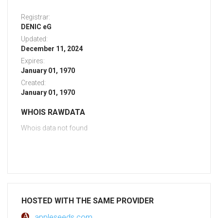
Registrar:
DENIC eG
Updated:
December 11, 2024
Expires:
January 01, 1970
Created:
January 01, 1970
WHOIS RAWDATA
Whois data not found
HOSTED WITH THE SAME PROVIDER
appleseeds.com