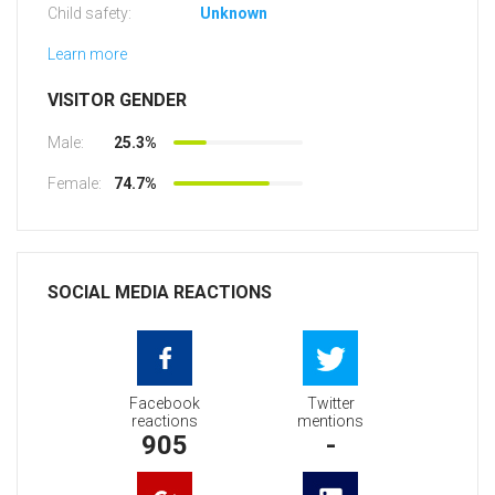
Child safety:
Unknown
Learn more
VISITOR GENDER
Male:
25.3%
Female:
74.7%
SOCIAL MEDIA REACTIONS
Facebook
Twitter
reactions
mentions
905
-