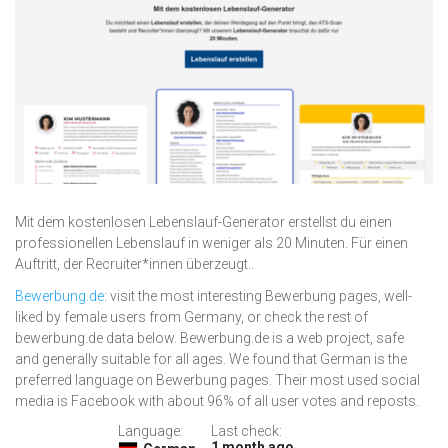
Mit dem kostenlosen Lebenslauf-Generator erstellst du einen
professionellen Lebenslauf in weniger als 20 Minuten. Für einen
Auftritt, der Recruiter*innen überzeugt..
Bewerbung.de
: visit the most interesting Bewerbung pages, well-
liked by female users from Germany, or check the rest of
bewerbung.de data below. Bewerbung.de is a web project, safe
and generally suitable for all ages. We found that German is the
preferred language on Bewerbung pages. Their most used social
media is Facebook with about 96% of all user votes and reposts.
Language:
Last check:
1 month ago