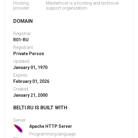
Hosting
Masterhost is a hosting and technical
provider:
support organization.
DOMAIN
Registrar:
R01-RU
Registrant:
Private Person
Updated:
January 01, 1970
Expires:
February 01, 2026
Created:
January 21, 2000
BELTI.RU IS BUILT WITH
Server:
Apache HTTP Server
Programming language: