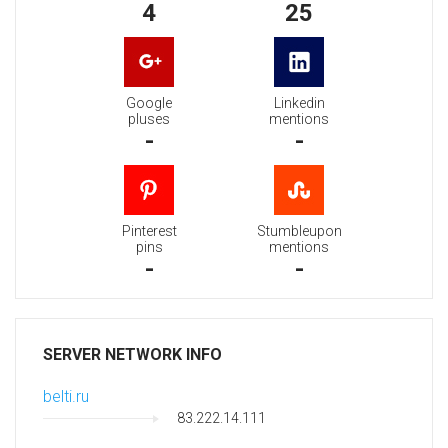
4
25
Google
Linkedin
pluses
mentions
-
-
Pinterest
Stumbleupon
pins
mentions
-
-
SERVER NETWORK INFO
belti.ru
83.222.14.111