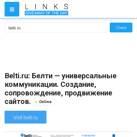
Check
Belti.ru: Белти — универсальные
коммуникации. Создание,
сопровождение, продвижение
сайтов.
Online
Visit belti.ru