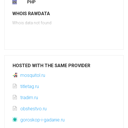
PHP
WHOIS RAWDATA
Whois data not found
HOSTED WITH THE SAME PROVIDER
mosquitol.ru
titletag.ru
tradim.ru
obshestvo.ru
goroskop-i-gadanie.ru