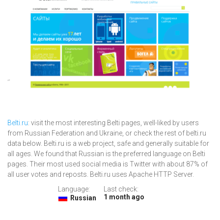
Belti.ru
: visit the most interesting Belti pages, well-liked by users
from Russian Federation and Ukraine, or check the rest of belti.ru
data below. Belti.ru is a web project, safe and generally suitable for
all ages. We found that Russian is the preferred language on Belti
pages. Their most used social media is Twitter with about 87% of
all user votes and reposts. Belti.ru uses Apache HTTP Server.
Language:
Last check:
1 month ago
Russian