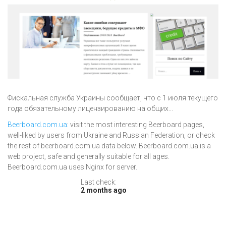
Фискальная служба Украины сообщает, что с 1 июля текущего
года обязательному лицензированию на общих...
Beerboard.com.ua
: visit the most interesting Beerboard pages,
well-liked by users from Ukraine and Russian Federation, or check
the rest of beerboard.com.ua data below. Beerboard.com.ua is a
web project, safe and generally suitable for all ages.
Beerboard.com.ua uses Nginx for server.
Last check:
2 months ago