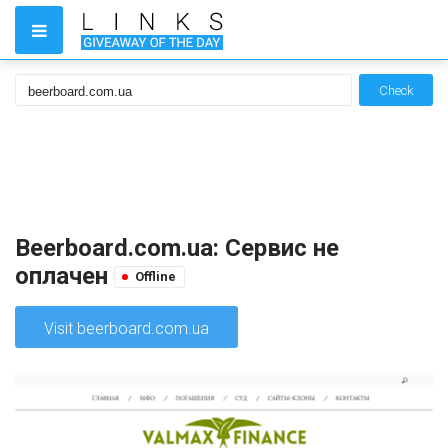
Check
Beerboard.com.ua: Сервис не
оплачен
Offline
Visit beerboard.com.ua