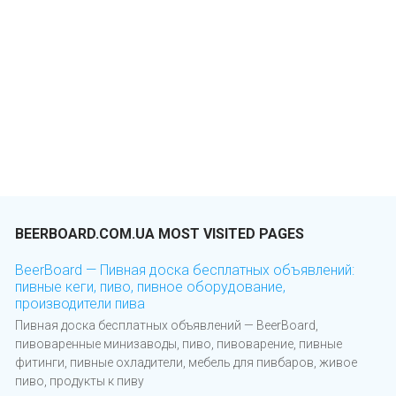
BEERBOARD.COM.UA MOST VISITED PAGES
BeerBoard — Пивная доска бесплатных объявлений:
пивные кеги, пиво, пивное оборудование,
производители пива
Пивная доска бесплатных объявлений — BeerBoard,
пивоваренные минизаводы, пиво, пивоварение, пивные
фитинги, пивные охладители, мебель для пивбаров, живое
пиво, продукты к пиву