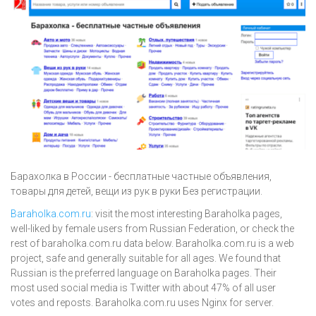
Барахолка в России - бесплатные частные объявления,
товары для детей, вещи из рук в руки Без регистрации.
Baraholka.com.ru
: visit the most interesting Baraholka pages,
well-liked by female users from Russian Federation, or check the
rest of baraholka.com.ru data below. Baraholka.com.ru is a web
project, safe and generally suitable for all ages. We found that
Russian is the preferred language on Baraholka pages. Their
most used social media is Twitter with about 47% of all user
votes and reposts. Baraholka.com.ru uses Nginx for server.