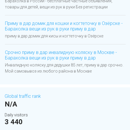
Барахолка в России - бесплатные частные объявления,
товары для детей, вещи из рук в руки Без регистрации
Приму в дар домик для кошки и когтеточку в Озёрске -
Барахолка вещи из рук в руки приму в дар
приму в дар домик для кисы и когтеточку в Озёрске
Срочно приму в дар инвалидную коляску в Москве -
Барахолка вещи из рук в руки приму в дар
Инвалидную коляску для дедушки 85 лет, приму в дар срочно.
Мой самовывоз из любого района в Москве
Global traffic rank
N/A
Daily visitors
3 440