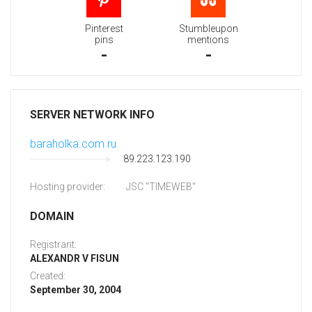
Pinterest
Stumbleupon
pins
mentions
-
-
SERVER NETWORK INFO
baraholka.com.ru
89.223.123.190
Hosting provider:
JSC "TIMEWEB"
DOMAIN
Registrant:
ALEXANDR V FISUN
Created:
September 30, 2004