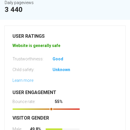
Daily pageviews
3 440
USER RATINGS
Website is generally safe
Trustworthiness:
Good
Child safety:
Unknown
Learn more
USER ENGAGEMENT
Bounce rate:
55%
VISITOR GENDER
Male:
49.8%