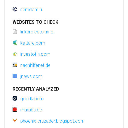
nemdom.ru
WEBSITES TO CHECK
linkprojector.info
kattare.com
investofin.com
nachhilfenet.de
jnews.com
RECENTLY ANALYZED
gocdk.com
marabu.de
phoenix-cruzader.blogspot.com