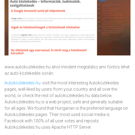
www.autokozlekedes.hu ahol mindent megtalálsz ami fontos lehet
az autó közlekedés során..
Autokozlekedes.hu
: visit the most interesting Autokozlekedes
pages, well-liked by users from your country and all over the
world, or check the rest of autokozlekedes.hu data below.
Autokozlekedes.hu is a web project, safe and generally suitable
for all ages. We found that Hungarian is the preferred language on
Autokozlekedes pages. Their most used social media is
Facebook with 100% of all user votes and reposts.
Autokozlekedes.hu uses Apache HTTP Server.