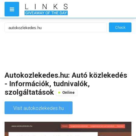
Check
Autokozlekedes.hu: Autó közlekedés
- Információk, tudnivalók,
szolgáltatások
Online
Visit autokozlekedes.hu