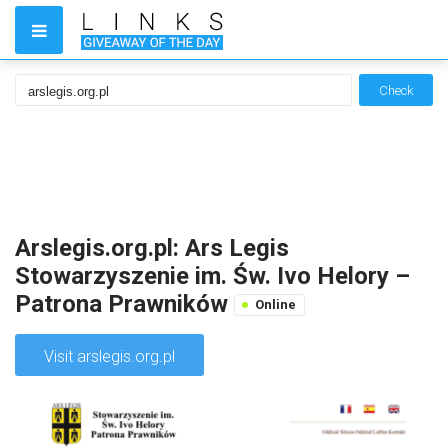
Check
Arslegis.org.pl: Ars Legis
Stowarzyszenie im. Św. Ivo Helory –
Patrona Prawników
Online
Visit arslegis.org.pl