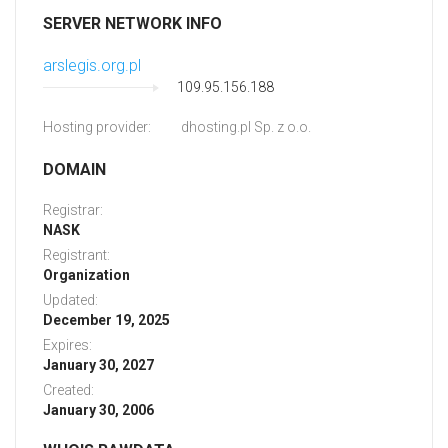
SERVER NETWORK INFO
arslegis.org.pl
109.95.156.188
Hosting provider:
dhosting.pl Sp. z o.o.
DOMAIN
Registrar:
NASK
Registrant:
Organization
Updated:
December 19, 2025
Expires:
January 30, 2027
Created:
January 30, 2006