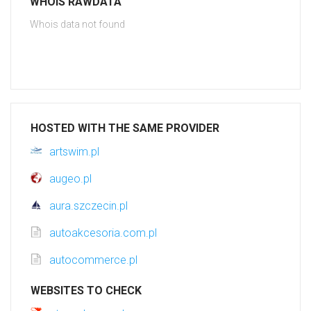
WHOIS RAWDATA
Whois data not found
HOSTED WITH THE SAME PROVIDER
artswim.pl
augeo.pl
aura.szczecin.pl
autoakcesoria.com.pl
autocommerce.pl
WEBSITES TO CHECK