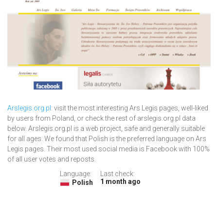
Arslegis.org.pl
: visit the most interesting Ars Legis pages, well-liked
by users from Poland, or check the rest of arslegis.org.pl data
below. Arslegis.org.pl is a web project, safe and generally suitable
for all ages. We found that Polish is the preferred language on Ars
Legis pages. Their most used social media is Facebook with 100%
of all user votes and reposts.
Language:
Last check:
1 month ago
Polish