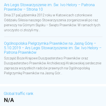
Ars Legis Stowarzyszenie im. Św. Ivo Helory – Patrona
Prawników – Strona 10
Dnia 27 paĹşdziernika 2012 roku w Katowicach członkowie
Oddziału Silesia naszego Stowarzyszenia zorganizowali po raz
pierwszy na Górnym Śląsku – Święto Prawników. W ramach tych
uroczysto ci złożyli my...
Ogólnopolska Pielgrzymka Prawników na Jasną Górę –
5.10.2019 – Ars Legis Stowarzyszenie im. Św. Ivo Helory –
Patrona Prawników
Szczęść Boże Krajowe Duszpasterstwo Prawników oraz
Duszpasterstwo Prawników Archidiecezji Krakowskiej serdecznie
zaprasza wszystkich radców prawnych na Ogólnopolską
Pielgrzymkę Prawników na Jasną Gór...
Global traffic rank
N/A