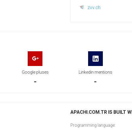
zvv.ch
Google pluses
Linkedin mentions
-
-
APACHI.COM.TR IS BUILT W
Programming language: