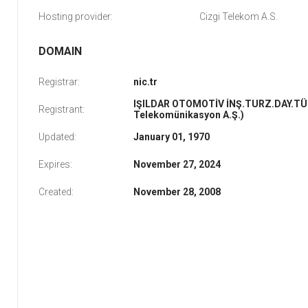
Hosting provider:
Cizgi Telekom A.S.
DOMAIN
Registrar:
nic.tr
IŞILDAR OTOMOTİV İNŞ.TURZ.DAY.TÜK
Registrant:
Telekomünikasyon A.Ş.)
Updated:
January 01, 1970
Expires:
November 27, 2024
Created:
November 28, 2008