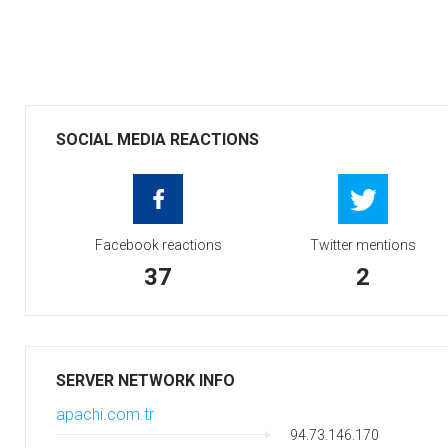
SOCIAL MEDIA REACTIONS
Facebook reactions
Twitter mentions
37
2
SERVER NETWORK INFO
apachi.com.tr
94.73.146.170