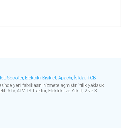
, Scooter, Elektrikli Bisiklet, Apachi, İsildar, TGB
nde yeni fabrikasını hizmete açmıştır. Yıllık yaklaşık
f ATV, ATV T3 Traktör, Elektrikli ve Yakıtlı, 2 ve 3