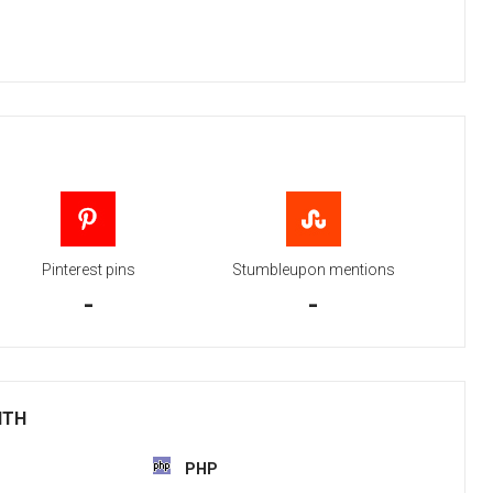
Pinterest pins
Stumbleupon mentions
-
-
ITH
PHP