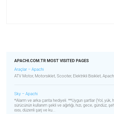
APACHI.COM.TR MOST VISITED PAGES
Araçlar – Apachi
ATV Motor, Motorsiklet, Scooter, Elektrikli Bisiklet, Apachi
Sky – Apachi
*Alarm ve arka çanta hediyeli. **Uygun şartlar (Yol, yük,
sürücünün kullanım şekli ve ağırlığı, hızı, gece, gündüz, şehi
ısısı, düzenli şarj ve ku...