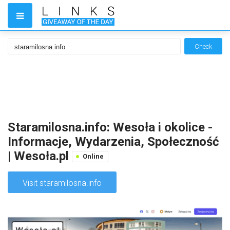
Check
Staramilosna.info: Wesoła i okolice -
Informacje, Wydarzenia, Społeczność
| Wesoła.pl
Online
Visit staramilosna.info