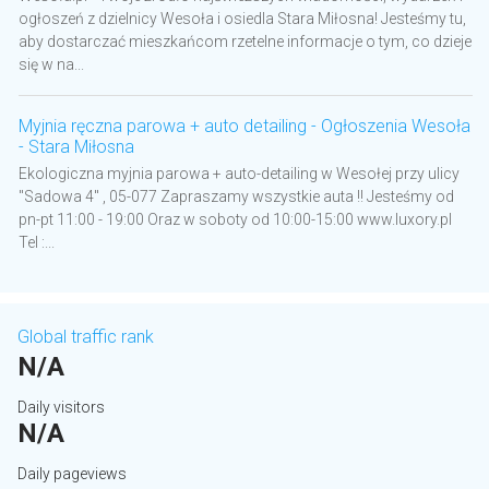
ogłoszeń z dzielnicy Wesoła i osiedla Stara Miłosna! Jesteśmy tu,
aby dostarczać mieszkańcom rzetelne informacje o tym, co dzieje
się w na...
Myjnia ręczna parowa + auto detailing - Ogłoszenia Wesoła
- Stara Miłosna
Ekologiczna myjnia parowa + auto-detailing w Wesołej przy ulicy
"Sadowa 4" , 05-077 Zapraszamy wszystkie auta !! Jesteśmy od
pn-pt 11:00 - 19:00 Oraz w soboty od 10:00-15:00 www.luxory.pl
Tel :...
Global traffic rank
N/A
Daily visitors
N/A
Daily pageviews