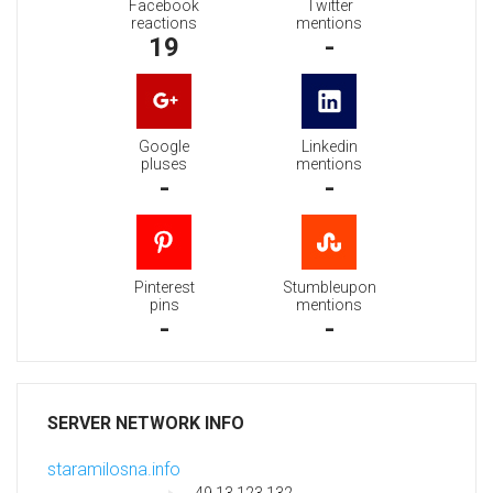
Facebook
Twitter
reactions
mentions
19
-
Google
Linkedin
pluses
mentions
-
-
Pinterest
Stumbleupon
pins
mentions
-
-
SERVER NETWORK INFO
staramilosna.info