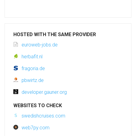
HOSTED WITH THE SAME PROVIDER
euroweb-jobs.de
herbafit.nl
fragoria.de
pbwirtz.de
developer.gauner.org
WEBSITES TO CHECK
swedishcruises.com
web7py.com