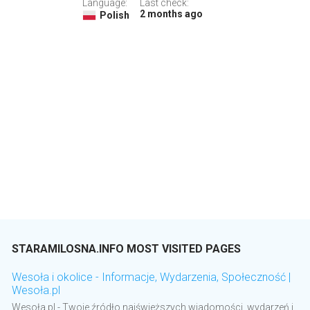
Language:
Last check:
2 months ago
Polish
STARAMILOSNA.INFO MOST VISITED PAGES
Wesoła i okolice - Informacje, Wydarzenia, Społeczność |
Wesoła.pl
Wesoła.pl - Twoje źródło najświeższych wiadomości, wydarzeń i