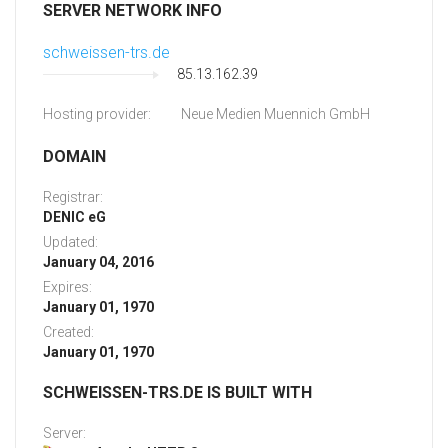
SERVER NETWORK INFO
schweissen-trs.de
85.13.162.39
Hosting provider:
Neue Medien Muennich GmbH
DOMAIN
Registrar:
DENIC eG
Updated:
January 04, 2016
Expires:
January 01, 1970
Created:
January 01, 1970
SCHWEISSEN-TRS.DE IS BUILT WITH
Server: