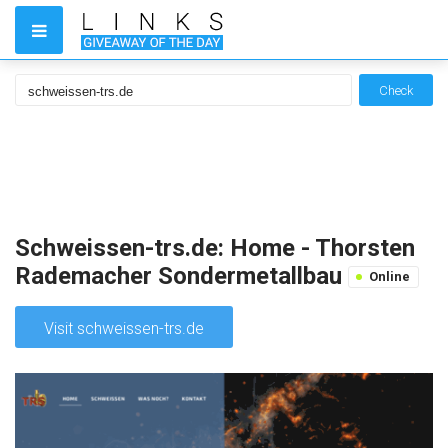
Check
Schweissen-trs.de: Home - Thorsten
Rademacher Sondermetallbau
Online
Visit schweissen-trs.de