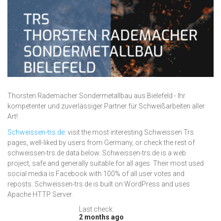
Thorsten Rademacher Sondermetallbau aus Bielefeld - Ihr
kompetenter und zuverlässiger Partner für Schweißarbeiten aller
Art!.
Schweissen-trs.de
: visit the most interesting Schweissen Trs
pages, well-liked by users from Germany, or check the rest of
schweissen-trs.de data below. Schweissen-trs.de is a web
project, safe and generally suitable for all ages. Their most used
social media is Facebook with 100% of all user votes and
reposts. Schweissen-trs.de is built on WordPress and uses
Apache HTTP Server.
Last check:
2 months ago