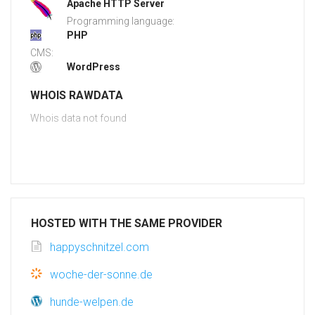
Apache HTTP Server
Programming language:
PHP
CMS:
WordPress
WHOIS RAWDATA
Whois data not found
HOSTED WITH THE SAME PROVIDER
happyschnitzel.com
woche-der-sonne.de
hunde-welpen.de