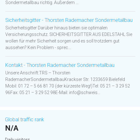
Sondermetallbau richtig. Außerdem ...
Sicherheitsgitter - Thorsten Rademacher Sondermetallbau
Sicherheitsgitter Darüber hinaus bieten sie optimalen
Versicherungsschutz. SICHERHEITSGITTER AUS EDELSTAHL Sie
wollen für mehr Sicherheit sorgen und es soll trotzdem gut
aussehen? Kein Problem - sprec...
Kontakt - Thorsten Rademacher Sondermetallbau
Unsere Anschrift:TRS – Thorsten
RademacherSondermetallbauKrackser Str. 1233659 Bielefeld
Mobil: 01 72 – 5 66 81 70 (der kürzeste Weg!)Tel: 05 21 – 3 29 52
96Fax: 05 21 – 3 29 52 98E-Mail: info@schweis...
Global traffic rank
N/A
Daily visitors