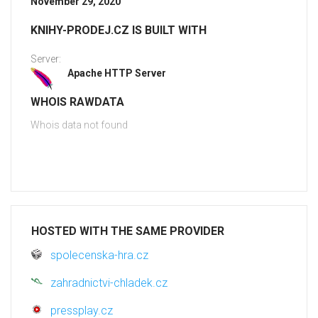
November 29, 2020
KNIHY-PRODEJ.CZ IS BUILT WITH
Server:
Apache HTTP Server
WHOIS RAWDATA
Whois data not found
HOSTED WITH THE SAME PROVIDER
spolecenska-hra.cz
zahradnictvi-chladek.cz
pressplay.cz