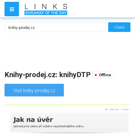
Check
Knihy-prodej.cz: knihyDTP
Offline
Visit knihy-prodej.cz