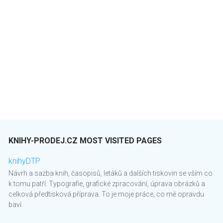
KNIHY-PRODEJ.CZ MOST VISITED PAGES
knihyDTP
Návrh a sazba knih, časopisů, letáků a dalších tiskovin se vším co
k tomu patří. Typografie, grafické zpracování, úprava obrázků a
celková předtisková příprava. To je moje práce, co mě opravdu
baví.