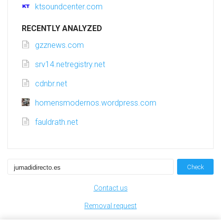
ktsoundcenter.com
RECENTLY ANALYZED
gzznews.com
srv14.netregistry.net
cdnbr.net
homensmodernos.wordpress.com
fauldrath.net
Check
Contact us
Removal request