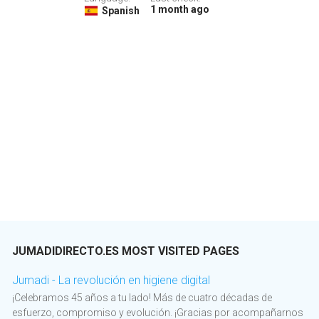
1 month ago
Spanish
JUMADIDIRECTO.ES MOST VISITED PAGES
Jumadi - La revolución en higiene digital
¡Celebramos 45 años a tu lado! Más de cuatro décadas de
esfuerzo, compromiso y evolución. ¡Gracias por acompañarnos