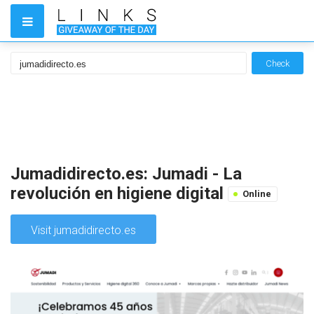
Check
Jumadidirecto.es: Jumadi - La
revolución en higiene digital
Online
Visit jumadidirecto.es