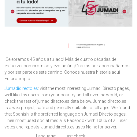
¡Celebramos 45 años a tu lado! Más de cuatro décadas de
esfuerzo, compromiso y evolución. ¡Gracias por acompañarnos
y por ser parte de este camino! Conoce nuestra historia aquí
Futuro limpio...
Jumadidirecto.es
: visit the most interesting Jumadi Directo pages,
well-liked by users from your country and all over the world, or
check the rest of jumadidirecto.es data below. Jumadidirecto.es
is a web project, safe and generally suitable for all ages. We found
that Spanish is the preferred language on Jumadi Directo pages.
Their most used social media is Facebook with 100% of all user
votes and reposts. Jumadidirecto.es uses Nginx for server.
Language:
Last check: