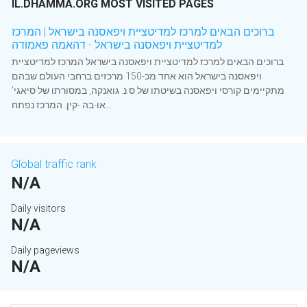
IL.DHAMMA.ORG MOST VISITED PAGES
ברוכים הבאים למרכז למדיטציית ויפאסנה בישראל | המרכז
למדיטציית ויפאסנה בישראל - דהאמה פאמודה
ברוכים הבאים למרכז למדיטציית ויפאסנה בישראל המרכז למדיטציית
ויפאסנה בישראל הוא אחד מכ-150 מרכזים ברחבי העולם שבהם
מתקיימים קורסי ויפאסנה בשיטתו של ס.נ. גואנקה, במסורתו של סיאגי’
או-בה -קין. המרכז נפתח...
Global traffic rank
N/A
Daily visitors
N/A
Daily pageviews
N/A