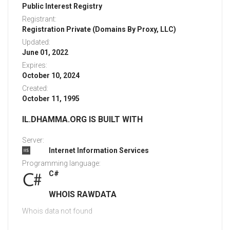
Public Interest Registry
Registrant:
Registration Private (Domains By Proxy, LLC)
Updated:
June 01, 2022
Expires:
October 10, 2024
Created:
October 11, 1995
IL.DHAMMA.ORG IS BUILT WITH
Server:
Internet Information Services
Programming language:
C#
WHOIS RAWDATA
Whois data not found