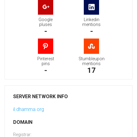
Google
Linkedin
pluses
mentions
-
-
Pinterest
Stumbleupon
pins
mentions
-
17
SERVER NETWORK INFO
il.dhamma.org
DOMAIN
Registrar: