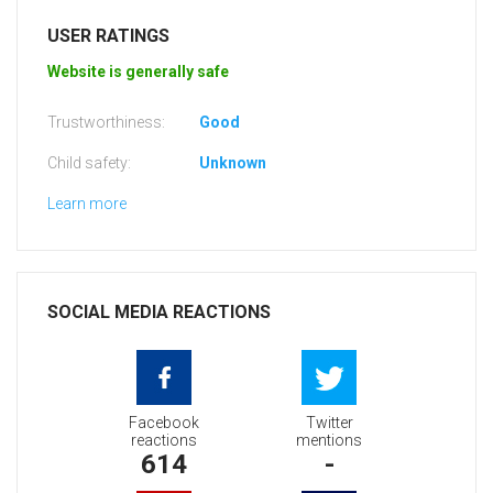
USER RATINGS
Website is generally safe
Trustworthiness:
Good
Child safety:
Unknown
Learn more
SOCIAL MEDIA REACTIONS
Facebook
Twitter
reactions
mentions
614
-