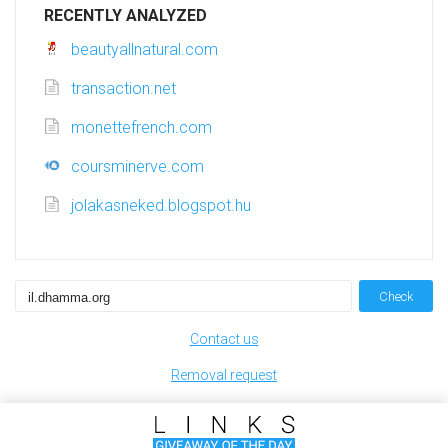
RECENTLY ANALYZED
beautyallnatural.com
transaction.net
monettefrench.com
coursminerve.com
jolakasneked.blogspot.hu
Check
Contact us
Removal request