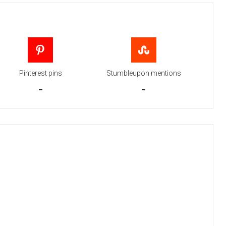
Pinterest pins
Stumbleupon mentions
-
-