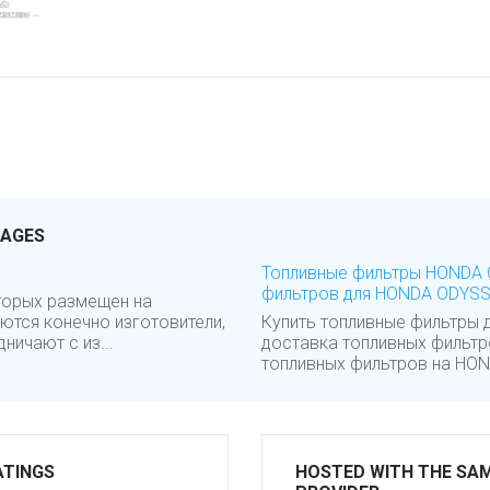
PAGES
Топливные фильтры HONDA 
фильтров для HONDA ODYSS
оторых размещен на
ются конечно изготовители,
Купить топливные фильтры 
ничают с из...
доставка топливных фильтр
топливных фильтров на HOND
ATINGS
HOSTED WITH THE SA