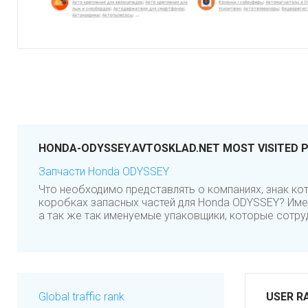
HONDA-ODYSSEY.AVTOSKLAD.NET MOST VISITED 
Запчасти Honda ODYSSEY
Что необходимо представлять о компаниях, знак к
коробках запасных частей для Honda ODYSSEY? Име
а так же так именуемые упаковщики, которые сотруд
Global traffic rank
USER R