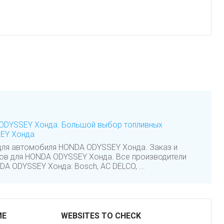
ODYSSEY Хонда. Большой выбор топливных
EY Хонда
для автомобиля HONDA ODYSSEY Хонда. Заказ и
ов для HONDA ODYSSEY Хонда. Все производители
A ODYSSEY Хонда: Bosch, AC DELCO, ...
ME
WEBSITES TO CHECK