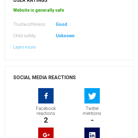
USER RATINGS
Website is generally safe
Trustworthiness:
Good
Child safety:
Unknown
Learn more
SOCIAL MEDIA REACTIONS
Facebook
Twitter
reactions
mentions
2
-