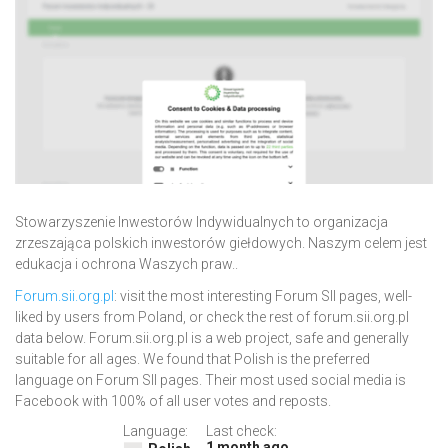
Stowarzyszenie Inwestorów Indywidualnych to organizacja
zrzeszająca polskich inwestorów giełdowych. Naszym celem jest
edukacja i ochrona Waszych praw..
Forum.sii.org.pl
: visit the most interesting Forum SII pages, well-
liked by users from Poland, or check the rest of forum.sii.org.pl
data below. Forum.sii.org.pl is a web project, safe and generally
suitable for all ages. We found that Polish is the preferred
language on Forum SII pages. Their most used social media is
Facebook with 100% of all user votes and reposts.
Language:
Last check:
1 month ago