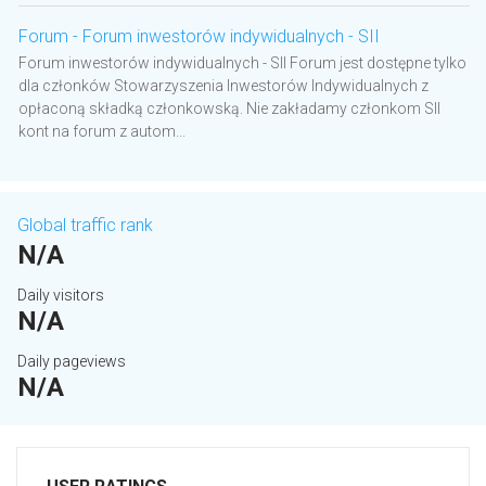
Forum - Forum inwestorów indywidualnych - SII
Forum inwestorów indywidualnych - SII Forum jest dostępne tylko
dla członków Stowarzyszenia Inwestorów Indywidualnych z
opłaconą składką członkowską. Nie zakładamy członkom SII
kont na forum z autom...
Global traffic rank
N/A
Daily visitors
N/A
Daily pageviews
N/A