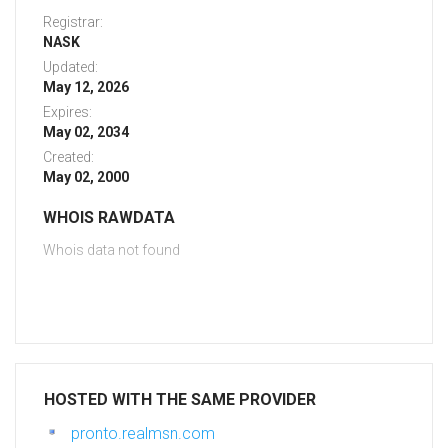
Registrar:
NASK
Updated:
May 12, 2026
Expires:
May 02, 2034
Created:
May 02, 2000
WHOIS RAWDATA
Whois data not found
HOSTED WITH THE SAME PROVIDER
pronto.realmsn.com