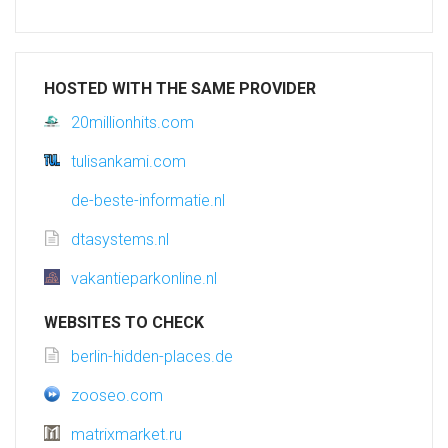
HOSTED WITH THE SAME PROVIDER
20millionhits.com
tulisankami.com
de-beste-informatie.nl
dtasystems.nl
vakantieparkonline.nl
WEBSITES TO CHECK
berlin-hidden-places.de
zooseo.com
matrixmarket.ru