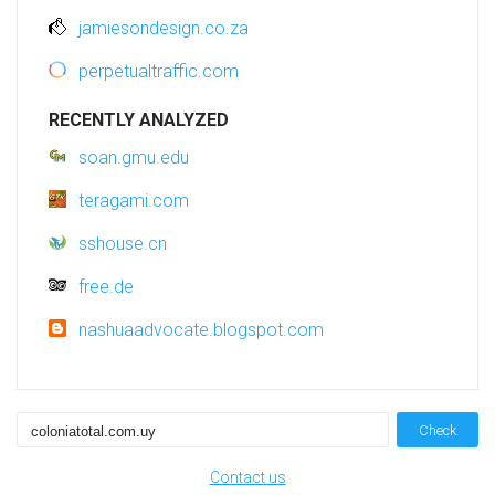
jamiesondesign.co.za
perpetualtraffic.com
RECENTLY ANALYZED
soan.gmu.edu
teragami.com
sshouse.cn
free.de
nashuaadvocate.blogspot.com
Check
Contact us