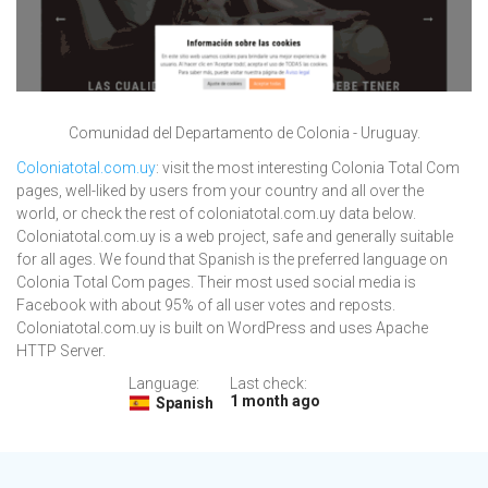
Comunidad del Departamento de Colonia - Uruguay.
Coloniatotal.com.uy
: visit the most interesting Colonia Total Com
pages, well-liked by users from your country and all over the
world, or check the rest of coloniatotal.com.uy data below.
Coloniatotal.com.uy is a web project, safe and generally suitable
for all ages. We found that Spanish is the preferred language on
Colonia Total Com pages. Their most used social media is
Facebook with about 95% of all user votes and reposts.
Coloniatotal.com.uy is built on WordPress and uses Apache
HTTP Server.
Language:
Last check:
1 month ago
Spanish