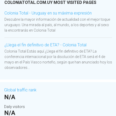
COLONIATOTAL.COM.UY MOST VISITED PAGES
Colonia Total - Uruguay en su máxima expresión
Descubre la mayor información de actualidad con el mejor toque
uruguayo. Una mirada al país, al mundo, a los deportes y al sexo
la encontrarás en Colonia Total
¿Llega el fin definitivo de ETA? - Colonia Total
Colonia Total Estás aquí ¿Llega el fin definitivo de ETA? La
conferencia internacional por la disolución de ETA será el 4 de
mayo en el País Vasco norteño, según que han anunciado hoy los
observadores...
Global traffic rank
N/A
Daily visitors
N/A