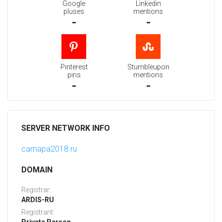
Google
Linkedin
pluses
mentions
-
-
Pinterest
Stumbleupon
pins
mentions
-
-
SERVER NETWORK INFO
camapa2018.ru
DOMAIN
Registrar:
ARDIS-RU
Registrant: