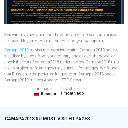
Как узнать, какои аппарат Гаминатор слотс реально выдает
сегодня. Но даже когда вы знаете процент возврата,...
Camapa2018.ru
: visit the most interesting Camapa 2018 pages,
well-liked by users from your country and all over the world, or
check the rest of camapa2018.ru data below. Camapa2018.ru is
a web project, safe and generally suitable for all ages. We found
that Russian is the preferred language on Camapa 2018 pages.
Camapa2018.ru uses Apache HTTP Server.
Language:
Last check:
1 month ago
Russian
CAMAPA2018.RU MOST VISITED PAGES