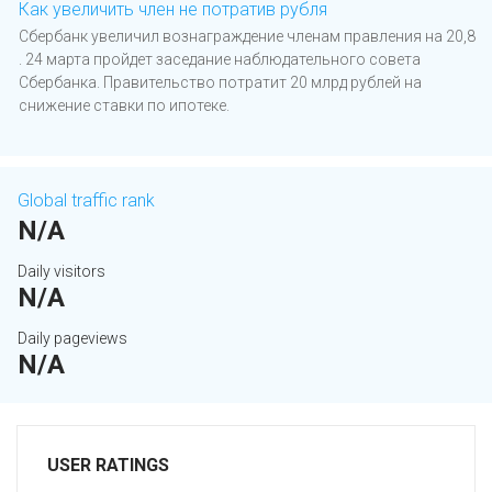
Как увеличить член не потратив рубля
Сбербанк увеличил вознаграждение членам правления на 20,8
. 24 марта пройдет заседание наблюдательного совета
Сбербанка. Правительство потратит 20 млрд рублей на
снижение ставки по ипотеке.
Global traffic rank
N/A
Daily visitors
N/A
Daily pageviews
N/A
USER RATINGS