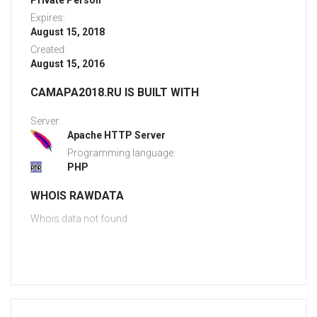
Private Person
Expires:
August 15, 2018
Created:
August 15, 2016
CAMAPA2018.RU IS BUILT WITH
Server:
Apache HTTP Server
Programming language:
PHP
WHOIS RAWDATA
Whois data not found