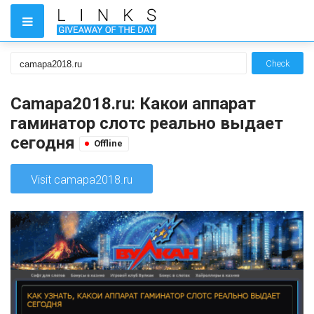
Check
Camapa2018.ru: Какои аппарат
гаминатор слотс реально выдает
сегодня
Offline
Visit camapa2018.ru