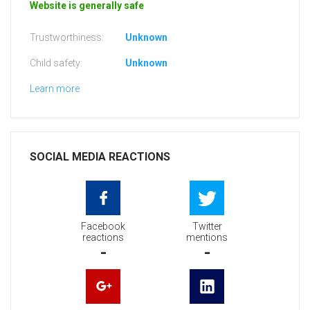
Website is generally safe
Trustworthiness:
Unknown
Child safety:
Unknown
Learn more
SOCIAL MEDIA REACTIONS
Facebook
Twitter
reactions
mentions
-
-