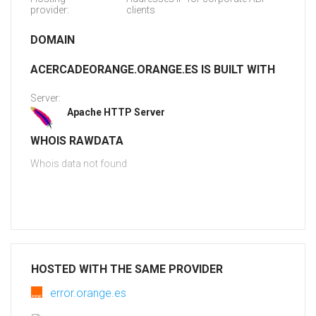
provider:
clients
DOMAIN
ACERCADEORANGE.ORANGE.ES IS BUILT WITH
Server:
Apache HTTP Server
WHOIS RAWDATA
Whois data not found
HOSTED WITH THE SAME PROVIDER
error.orange.es