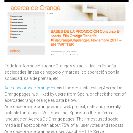
Toda la información sobre Orange y su actividad en España:
sociedades, líneas de negocio y marcas, colaboración con la
sociedad, sala de prensa, etc..
Acercadeorange.orange.es
: visit the most interesting Acerca De
Orange pages, well-liked by users from Spain, or check the rest of
acercadeorange.orange.es data below.
Acercadeorange.orange.es is a web project, safe and generally
suitable for all ages. We found that Spanish is the preferred
language on Acerca De Orange pages. Their most used social
media is Facebook with about 75% of all user votes and reposts.
Acercadeorange.orange.es uses Apache HTTP Server.