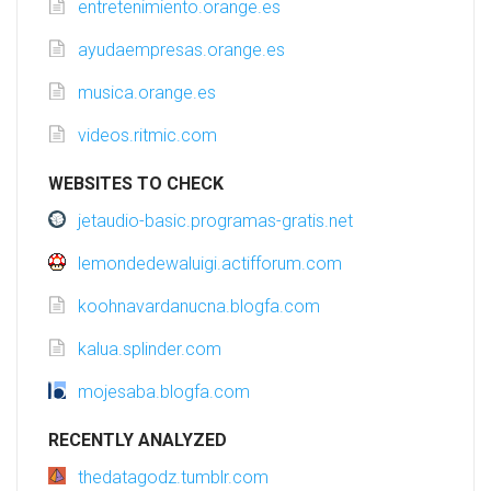
entretenimiento.orange.es
ayudaempresas.orange.es
musica.orange.es
videos.ritmic.com
WEBSITES TO CHECK
jetaudio-basic.programas-gratis.net
lemondedewaluigi.actifforum.com
koohnavardanucna.blogfa.com
kalua.splinder.com
mojesaba.blogfa.com
RECENTLY ANALYZED
thedatagodz.tumblr.com