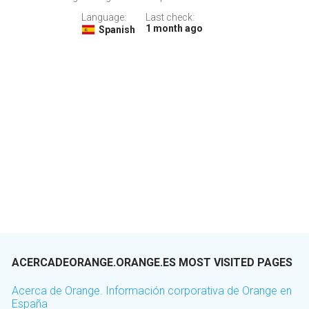
Language:
Last check:
1 month ago
Spanish
ACERCADEORANGE.ORANGE.ES MOST VISITED PAGES
Acerca de Orange. Información corporativa de Orange en
España